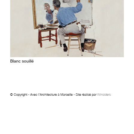
Blanc souillé
© Copyright - Avec l'Architecture à Marseille - Site réalisé par
Winsiders