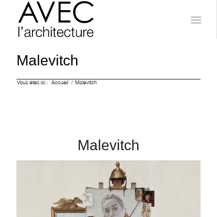
Malevitch
Vous êtes ici :
Accueil
/
Malevitch
Malevitch